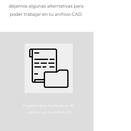
dejamos algunas alternativas para
poder trabajar en tu archivo CAD.
Puedes hacer tu dibujo en 2D
y cotizar un modelado 3D